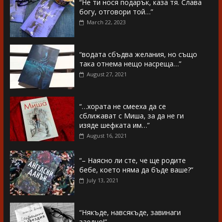
“Не ти нося подарък, каза тя. Слава
богу, отговори той…”
March 22, 2023
“водата сбъдва желания, но също
така отнема нещо насреща…”
August 27, 2021
“…хората не смееха да се
сближават с Миша, за да не ги
изяде шефката им…”
August 16, 2021
“– Наясно ли сте, че ще родите
бебе, което няма да бъде ваше?”
July 13, 2021
“Някъде, навсякъде, завинаги
заедно!”