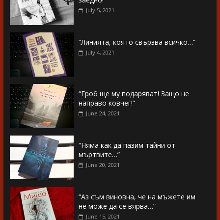
July 5, 2021
“Линията, която свързва всичко…”
July 4, 2021
“Гроб ще му подаряват! Защо не
направо ковчег!”
June 24, 2021
“Няма как да пазим тайни от
мъртвите…”
June 20, 2021
“Аз съм виновна, че на мъжете им
не може да се вярва…”
June 15, 2021