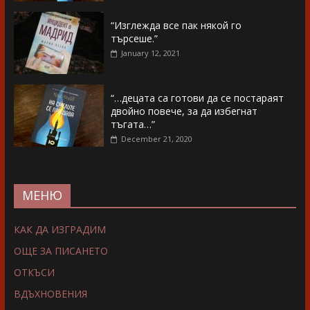
“Изглежда все пак някой го
търсеше.”
January 12, 2021
“…децата са готови да се постараят
двойно повече, за да избегнат
тъгата…”
December 21, 2020
МЕНЮ
КАК ДА ИЗГРАДИМ
ОЩЕ ЗА ПИСАНЕТО
ОТКЪСИ
ВДЪХНОВЕНИЯ