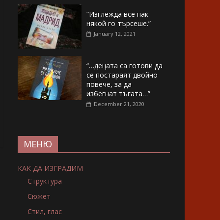
“Изглежда все пак
някой го търсеше.”
January 12, 2021
“…децата са готови да
се постараят двойно
повече, за да
избегнат тъгата…”
December 21, 2020
МЕНЮ
КАК ДА ИЗГРАДИМ
Структура
Сюжет
Стил, глас