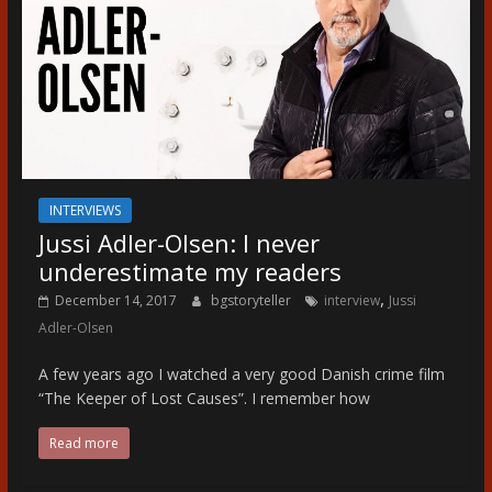
INTERVIEWS
Jussi Adler-Olsen: I never
underestimate my readers
,
December 14, 2017
bgstoryteller
interview
Jussi
Adler-Olsen
A few years ago I watched a very good Danish crime film
“The Keeper of Lost Causes”. I remember how
Read more