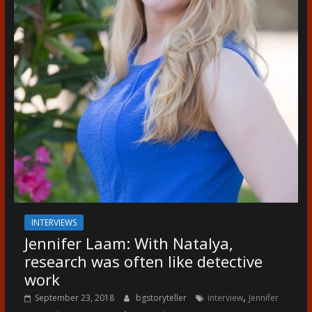
INTERVIEWS
Jennifer Laam: With Natalya,
research was often like detective
work
,
September 23, 2018
bgstoryteller
interview
Jennifer