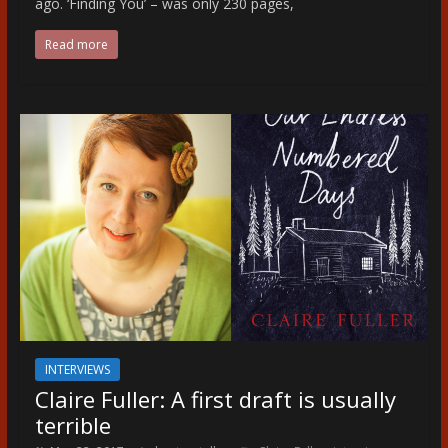
ago. ‘Finding You’ – was only 230 pages,
Read more
INTERVIEWS
Claire Fuller: A first draft is usually
terrible