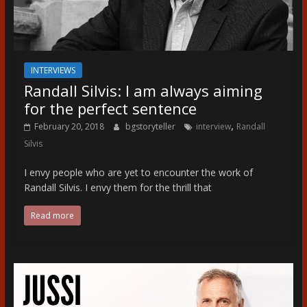
INTERVIEWS
Randall Silvis: I am always aiming
for the perfect sentence
,
February 20, 2018
bgstoryteller
interview
Randall
Silvis
I envy people who are yet to encounter the work of
Randall Silvis. I envy them for the thrill that
Read more