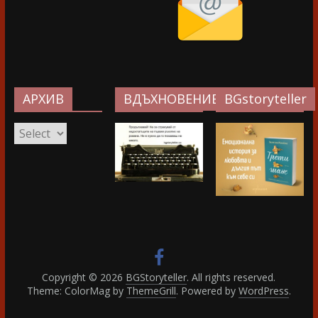
АРХИВ
ВДЪХНОВЕНИЕ…
BGstoryteller
АРХИВ
Copyright © 2026
BGStoryteller
. All rights reserved.
Theme: ColorMag by
ThemeGrill
. Powered by
WordPress
.