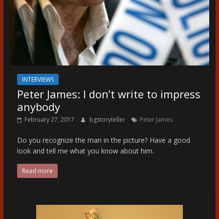
INTERVIEWS
Peter James: I don’t write to impress
anybody
February 27, 2017
bgstoryteller
Peter James
Do you recognize the man in the picture? Have a good
look and tell me what you know about him.
Read more