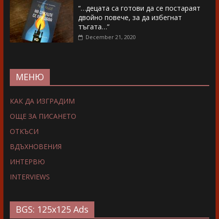
“…децата са готови да се постараят
двойно повече, за да избегнат
тъгата…”
December 21, 2020
МЕНЮ
КАК ДА ИЗГРАДИМ
ОЩЕ ЗА ПИСАНЕТО
ОТКЪСИ
ВДЪХНОВЕНИЯ
ИНТЕРВЮ
INTERVIEWS
BGS: 125x125 Ads