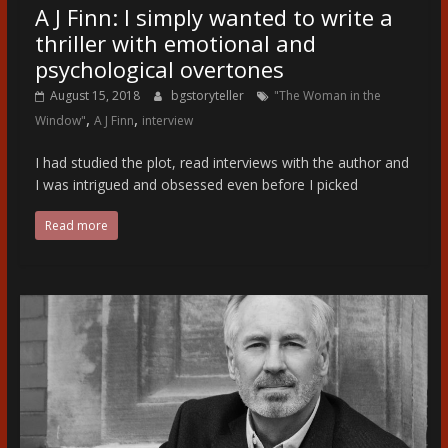
A J Finn: I simply wanted to write a
thriller with emotional and
psychological overtones
August 15, 2018
bgstoryteller
"The Woman in the
,
,
Window"
A J Finn
interview
I had studied the plot, read interviews with the author and
I was intrigued and obsessed even before I picked
Read more