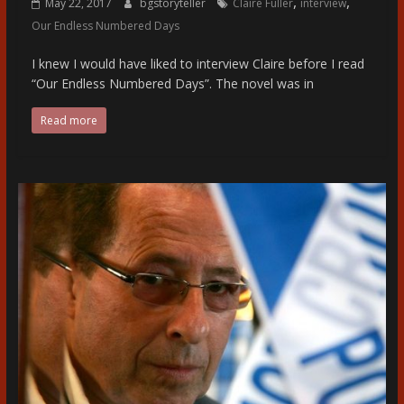
,
,
May 22, 2017
bgstoryteller
Claire Fuller
interview
Our Endless Numbered Days
I knew I would have liked to interview Claire before I read
“Our Endless Numbered Days”. The novel was in
Read more