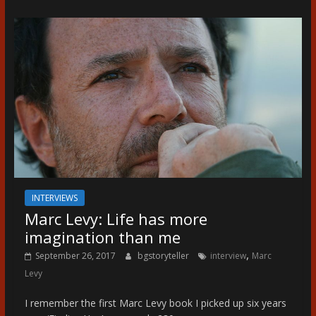
INTERVIEWS
Marc Levy: Life has more
imagination than me
,
September 26, 2017
bgstoryteller
interview
Marc
Levy
I remember the first Marc Levy book I picked up six years