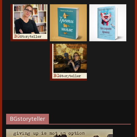
BGstoryteller