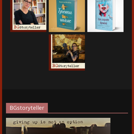
BGstoryteller