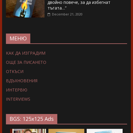
двойно повече, за да избегнат
тъгата…”
December 21, 2020
МЕНЮ
КАК ДА ИЗГРАДИМ
ОЩЕ ЗА ПИСАНЕТО
ОТКЪСИ
ВДЪХНОВЕНИЯ
ИНТЕРВЮ
INTERVIEWS
BGS: 125x125 Ads