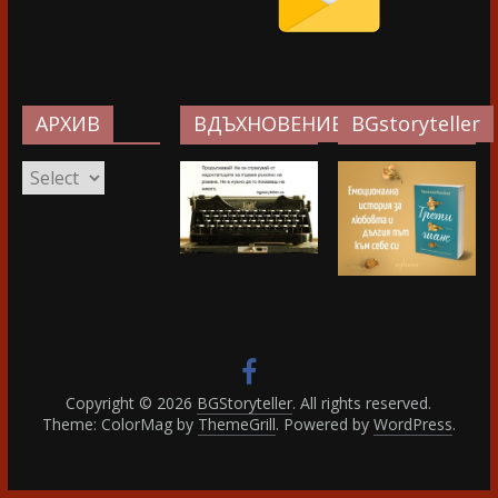
АРХИВ
ВДЪХНОВЕНИЕ…
BGstoryteller
АРХИВ
Copyright © 2026
BGStoryteller
. All rights reserved.
Theme: ColorMag by
ThemeGrill
. Powered by
WordPress
.