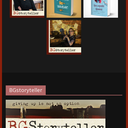
BGstoryteller