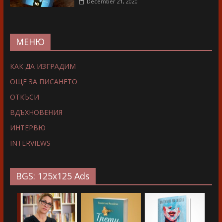
December 21, 2020
МЕНЮ
КАК ДА ИЗГРАДИМ
ОЩЕ ЗА ПИСАНЕТО
ОТКЪСИ
ВДЪХНОВЕНИЯ
ИНТЕРВЮ
INTERVIEWS
BGS: 125x125 Ads