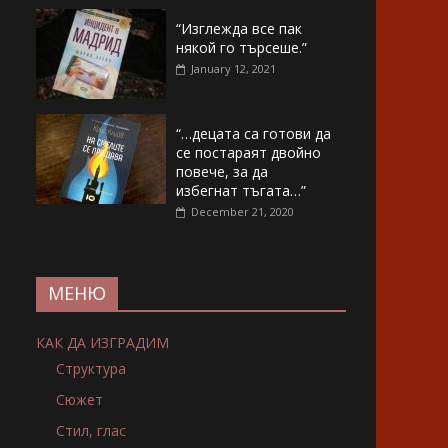
“Изглежда все пак
някой го търсеше.”
January 12, 2021
“…децата са готови да
се постараят двойно
повече, за да
избегнат тъгата…”
December 21, 2020
МЕНЮ
КАК ДА ИЗГРАДИМ
Структура
Сюжет
Стил, глас