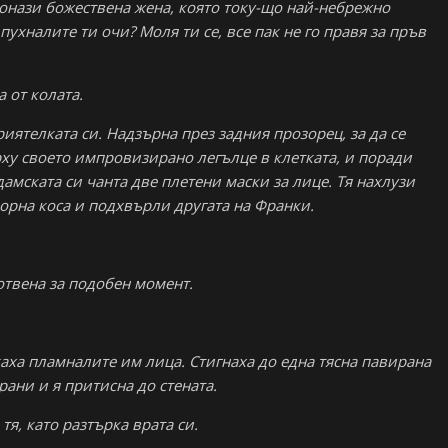
 онази божествена жена, която току-що най-небрежно
пухналите ти очи? Моля ти се, все пак не го правя за пръв
 от колата.
иятелката си. Надзърна през задния прозорец, за да се
ърху своето импровизирано легълце в клетката, и поради
дамската си чанта две плетени маски за лице. Тя нахлузи
орна коса и подхвърли другата на Франки.
отвена за подобен момент.
каха пламналите им лица. Стигнаха до една тясна павирана
рани и я притисна до стената.
е тя, като разтърка врата си.