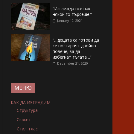
“Изглежда все пак
някой го търсеше.”
January 12, 2021
“…децата са готови да
се постараят двойно
повече, за да
избегнат тъгата…”
December 21, 2020
МЕНЮ
КАК ДА ИЗГРАДИМ
Структура
Сюжет
Стил, глас