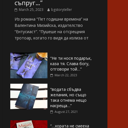
съпруг…”
March 25, 2023
bgstoryteller
Из романа “Пет годишни времена” на
Валентина Мизийска, издателство
“Ентусиаст”. “Пушеше на отсрещния
тротоар, когато го видя да излиза от
“Не ти нося подарък,
каза тя. Слава богу,
отговори той…”
March 22, 2023
“водата сбъдва
желания, но също
така отнема нещо
насреща…”
August 27, 2021
“…хората не смееха