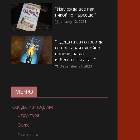
“Изглежда все пак
някой го търсеше.”
January 12, 2021
“…децата са готови да
се постараят двойно
повече, за да
избегнат тъгата…”
December 21, 2020
МЕНЮ
КАК ДА ИЗГРАДИМ
Структура
Сюжет
Стил, глас