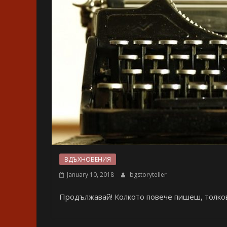
ВДЪХНОВЕНИЯ
January 10, 2018
bgstoryteller
Продължавай! Колкото повече пишеш, толков