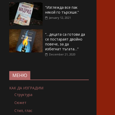
“Изглежда все пак
някой го търсеше.”
January 12, 2021
“…децата са готови да
се постараят двойно
повече, за да
избегнат тъгата…”
December 21, 2020
МЕНЮ
КАК ДА ИЗГРАДИМ
Структура
Сюжет
Стил, глас