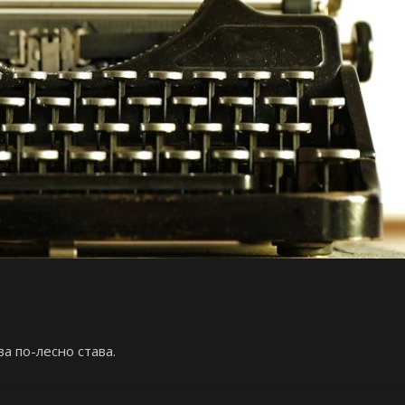
а по-лесно става.