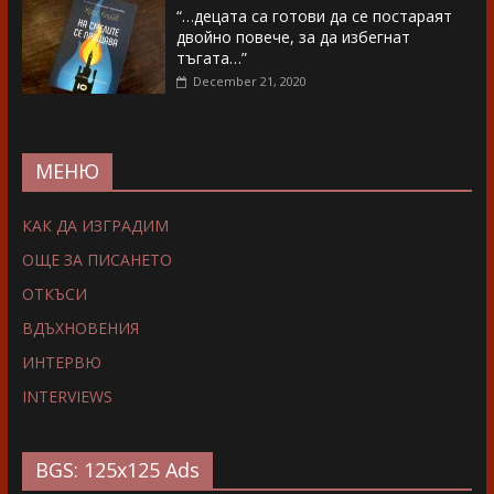
“…децата са готови да се постараят
двойно повече, за да избегнат
тъгата…”
December 21, 2020
МЕНЮ
КАК ДА ИЗГРАДИМ
ОЩЕ ЗА ПИСАНЕТО
ОТКЪСИ
ВДЪХНОВЕНИЯ
ИНТЕРВЮ
INTERVIEWS
BGS: 125x125 Ads