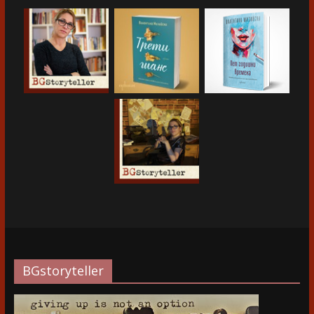
BGstoryteller