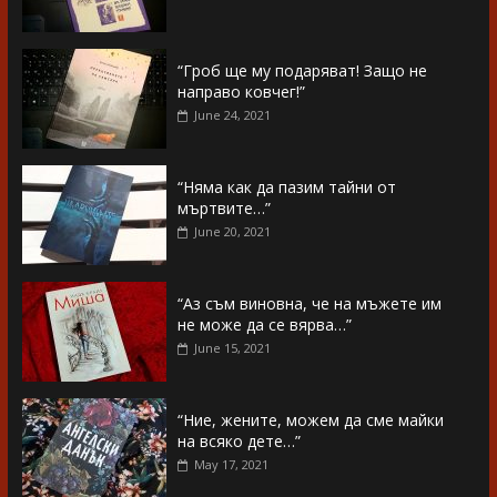
“Гроб ще му подаряват! Защо не
направо ковчег!”
June 24, 2021
“Няма как да пазим тайни от
мъртвите…”
June 20, 2021
“Аз съм виновна, че на мъжете им
не може да се вярва…”
June 15, 2021
“Ние, жените, можем да сме майки
на всяко дете…”
May 17, 2021