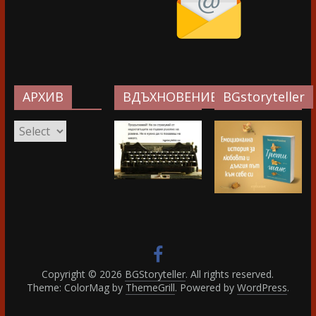
АРХИВ
ВДЪХНОВЕНИЕ…
BGstoryteller
АРХИВ
Copyright © 2026
BGStoryteller
. All rights reserved.
Theme: ColorMag by
ThemeGrill
. Powered by
WordPress
.