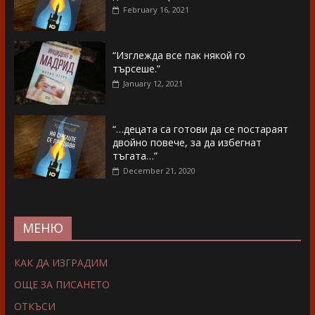
February 16, 2021
“Изглежда все пак някой го
търсеше.”
January 12, 2021
“…децата са готови да се постараят
двойно повече, за да избегнат
тъгата…”
December 21, 2020
МЕНЮ
КАК ДА ИЗГРАДИМ
ОЩЕ ЗА ПИСАНЕТО
ОТКЪСИ