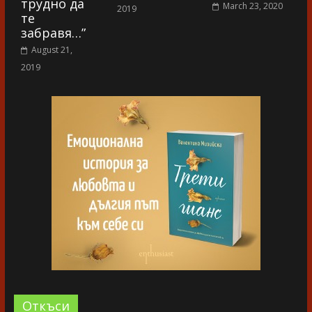
трудно да
March 23, 2020
2019
те
забравя…”
August 21,
2019
Oткъси