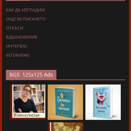
КАК ДА ИЗГРАДИМ
ОЩЕ ЗА ПИСАНЕТО
ОТКЪСИ
ВДЪХНОВЕНИЯ
ИНТЕРВЮ
INTERVIEWS
BGS: 125x125 Ads