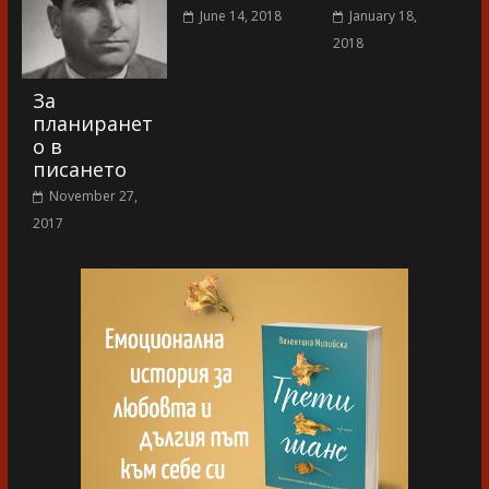
June 14, 2018
January 18,
2018
За
планиранет
о в
писането
November 27,
2017