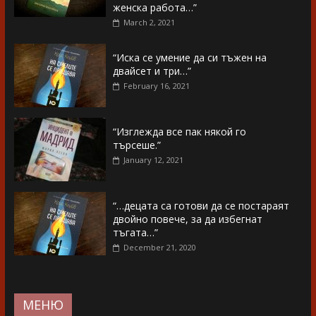
женска работа…”
March 2, 2021
“Иска се умение да си тъжен на
двайсет и три…”
February 16, 2021
“Изглежда все пак някой го
търсеше.”
January 12, 2021
“…децата са готови да се постараят
двойно повече, за да избегнат
тъгата…”
December 21, 2020
МЕНЮ