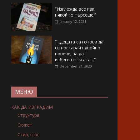
“Изглежда все пак
някой го търсеше.”
January 12, 2021
“…децата са готови да
се постараят двойно
повече, за да
избегнат тъгата…”
December 21, 2020
МЕНЮ
КАК ДА ИЗГРАДИМ
Структура
Сюжет
Стил, глас