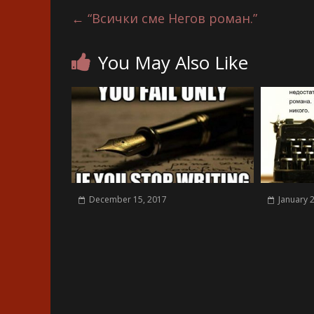
←
“Всички сме Негов роман.”
You May Also Like
December 15, 2017
January 