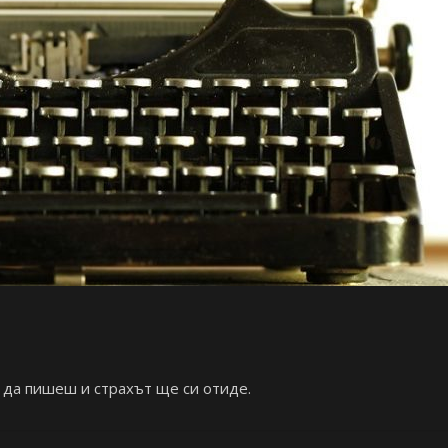
 да пишеш и страхът ще си отиде.