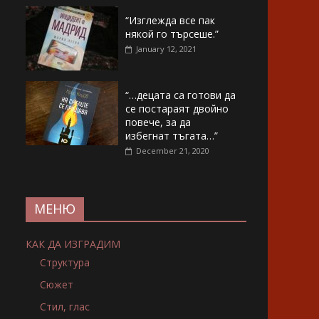
“Изглежда все пак
някой го търсеше.”
January 12, 2021
“…децата са готови да
се постараят двойно
повече, за да
избегнат тъгата…”
December 21, 2020
МЕНЮ
КАК ДА ИЗГРАДИМ
Структура
Сюжет
Стил, глас