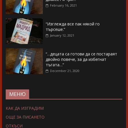
February 16, 2021
“Изглежда все пак някой го
търсеше.”
January 12, 2021
“…децата са готови да се постараят
двойно повече, за да избегнат
тъгата…”
December 21, 2020
МЕНЮ
КАК ДА ИЗГРАДИМ
ОЩЕ ЗА ПИСАНЕТО
ОТКЪСИ