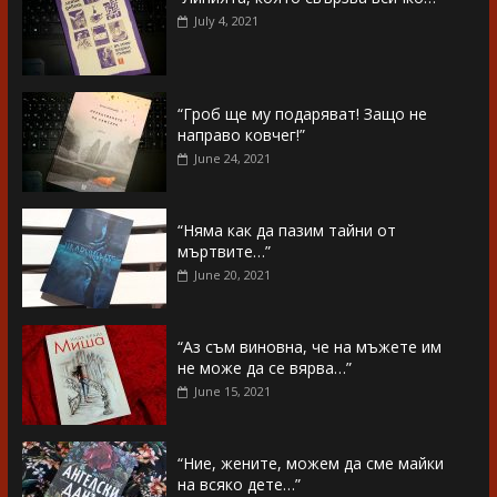
July 4, 2021
“Гроб ще му подаряват! Защо не
направо ковчег!”
June 24, 2021
“Няма как да пазим тайни от
мъртвите…”
June 20, 2021
“Аз съм виновна, че на мъжете им
не може да се вярва…”
June 15, 2021
“Ние, жените, можем да сме майки
на всяко дете…”