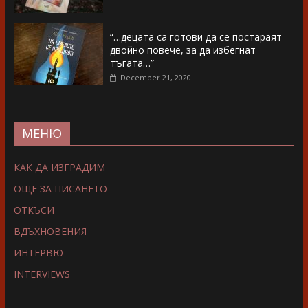
“…децата са готови да се постараят
двойно повече, за да избегнат
тъгата…”
December 21, 2020
МЕНЮ
КАК ДА ИЗГРАДИМ
ОЩЕ ЗА ПИСАНЕТО
ОТКЪСИ
ВДЪХНОВЕНИЯ
ИНТЕРВЮ
INTERVIEWS