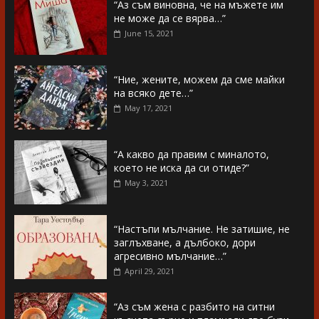
“Аз съм виновна, че на мъжете им
не може да се вярва…”
June 15, 2021
“Ние, жените, можем да сме майки
на всяко дете…”
May 17, 2021
“А какво да правим с миналото,
което не иска да си отиде?”
May 3, 2021
“Настъпи мълчание. Не затишие, не
заглъхване, а дълбоко, дори
агресивно мълчание…”
April 29, 2021
“Аз съм жена с разбито на ситни