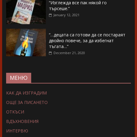
“Изглежда все пак някой го
търсеше.”
January 12, 2021
“…децата са готови да се постараят
двойно повече, за да избегнат
тъгата…”
December 21, 2020
МЕНЮ
КАК ДА ИЗГРАДИМ
ОЩЕ ЗА ПИСАНЕТО
ОТКЪСИ
ВДЪХНОВЕНИЯ
ИНТЕРВЮ