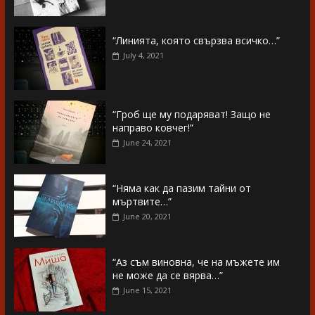
“Линията, която свързва всичко…”
July 4, 2021
“Гроб ще му подаряват! Защо не
направо ковчег!”
June 24, 2021
“Няма как да пазим тайни от
мъртвите…”
June 20, 2021
“Аз съм виновна, че на мъжете им
не може да се вярва…”
June 15, 2021