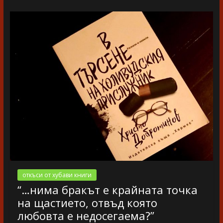
откъси от хубави книги
“…нима бракът е крайната точка
на щастието, отвъд която
любовта е недосегаема?”