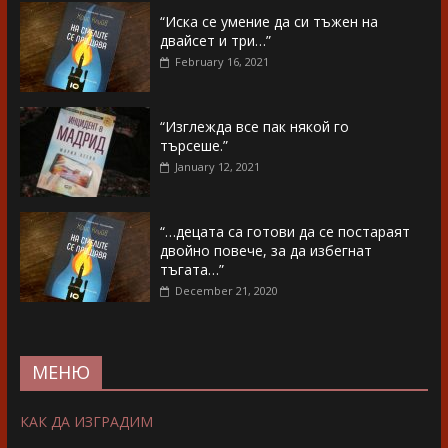
“Иска се умение да си тъжен на
двайсет и три…”
February 16, 2021
“Изглежда все пак някой го
търсеше.”
January 12, 2021
“…децата са готови да се постараят
двойно повече, за да избегнат
тъгата…”
December 21, 2020
МЕНЮ
КАК ДА ИЗГРАДИМ