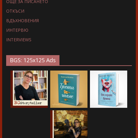
ОЩЕ ЗА ПИСАНЕТО
ОТКЪСИ
ВДЪХНОВЕНИЯ
ИНТЕРВЮ
INTERVIEWS
BGS: 125x125 Ads