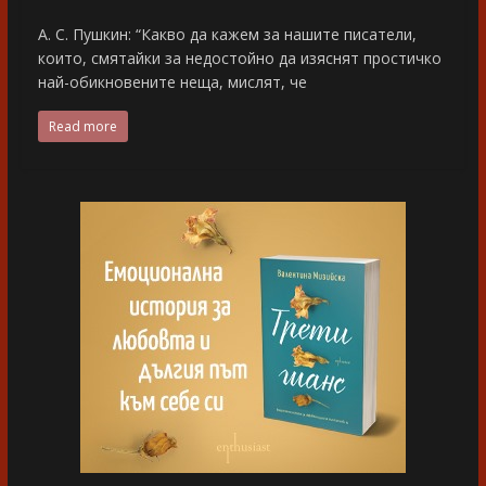
А. С. Пушкин: “Какво да кажем за нашите писатели,
които, смятайки за недостойно да изяснят простичко
най-обикновените неща, мислят, че
Read more