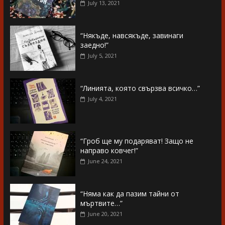
July 13, 2021
“Някъде, навсякъде, завинаги
заедно!”
July 5, 2021
“Линията, която свързва всичко…”
July 4, 2021
“Гроб ще му подаряват! Защо не
направо ковчег!”
June 24, 2021
“Няма как да пазим тайни от
мъртвите…”
June 20, 2021