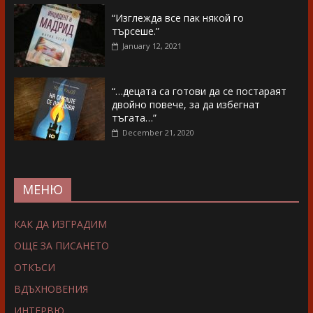
“Изглежда все пак някой го
търсеше.”
January 12, 2021
“…децата са готови да се постараят
двойно повече, за да избегнат
тъгата…”
December 21, 2020
МЕНЮ
КАК ДА ИЗГРАДИМ
ОЩЕ ЗА ПИСАНЕТО
ОТКЪСИ
ВДЪХНОВЕНИЯ
ИНТЕРВЮ