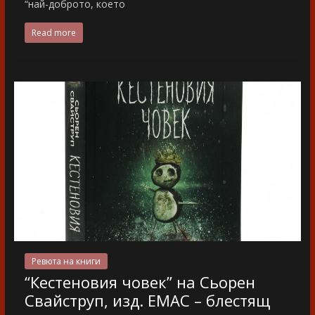
“най-доброто, което
Read more
Ревюта на книги
“Кестеновия човек” на Сьорен
Свайструп, изд. ЕМАС – блестящ