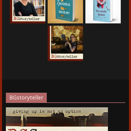
BGstoryteller