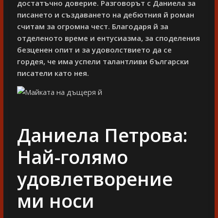
достатъчно доверие. Разговорът с Даниела за
писането и създаването на дебютния й роман
считам за огромна чест. Благодаря й за
отделеното време и ентусиазма, за споделения
безценен опит и за удоволствието да се
гордея, че има успели талантливи български
писатели като нея.
Даниела Петрова:
Най-голямо
удовлетворение
ми носи