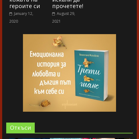
героите си
прочетете!
January 12,
August 29,
2020
2021
Oткъси