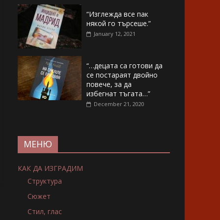
“Изглежда все пак
някой го търсеше.”
January 12, 2021
“…децата са готови да
се постараят двойно
повече, за да
избегнат тъгата…”
December 21, 2020
МЕНЮ
КАК ДА ИЗГРАДИМ
Структура
Сюжет
Стил, глас