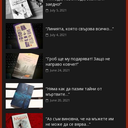
заедно!”
July 5, 2021
“Линията, която свързва всичко…”
July 4, 2021
“Гроб ще му подаряват! Защо не
направо ковчег!”
June 24, 2021
“Няма как да пазим тайни от
мъртвите…”
June 20, 2021
“Аз съм виновна, че на мъжете им
не може да се вярва…”