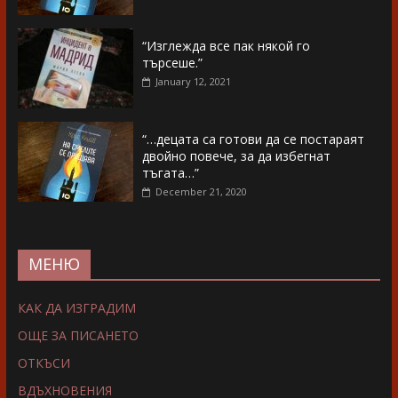
“Изглежда все пак някой го
търсеше.”
January 12, 2021
“…децата са готови да се постараят
двойно повече, за да избегнат
тъгата…”
December 21, 2020
МЕНЮ
КАК ДА ИЗГРАДИМ
ОЩЕ ЗА ПИСАНЕТО
ОТКЪСИ
ВДЪХНОВЕНИЯ