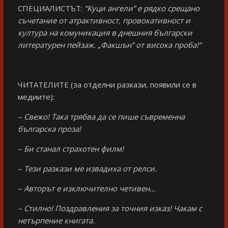
СПЕЦИАЛИСТЪТ:
“Куци ангели” е рядко срещано
съчетание от атрактивност, провокативност и
култура на комуникация в днешния български
литературен пейзаж. „Факшън” от висока проба!”
ЧИТАТЕЛИТЕ (за отделни разкази, появили се в
медиите):
– Свежо! Така трябва да се пише съвременна
българска проза!
– Би станал страхотен филм!
– Тези разкази ме извадиха от релси.
– Авторът е изключително четивен…
– Стилно! Поздравления за точния изказ! Чакам с
нетърпение книгата.