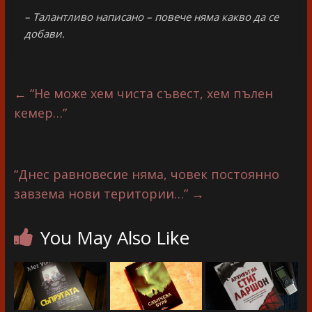
– Талантливо написано – повече няма какво да се
добави.
←
“Не може хем чиста съвест, хем пълен
кемер…”
“Днес равновесие няма, човек постоянно
завзема нови територии…”
→
You May Also Like