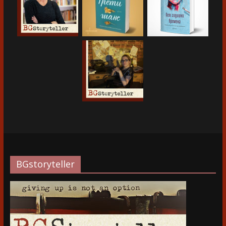
BGstoryteller