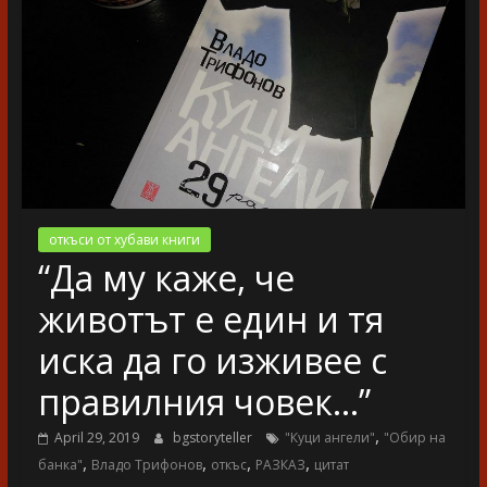
разказ
откъси от хубави книги
“Да му каже, че
животът е един и тя
иска да го изживее с
правилния човек…”
,
April 29, 2019
bgstoryteller
"Куци ангели"
"Обир на
,
,
,
,
банка"
Владо Трифонов
откъс
РАЗКАЗ
цитат