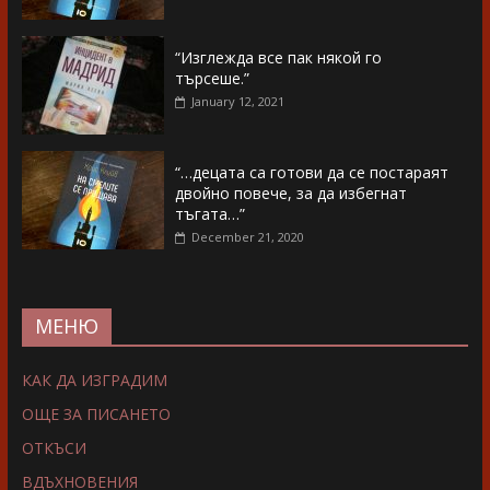
“Изглежда все пак някой го
търсеше.”
January 12, 2021
“…децата са готови да се постараят
двойно повече, за да избегнат
тъгата…”
December 21, 2020
МЕНЮ
КАК ДА ИЗГРАДИМ
ОЩЕ ЗА ПИСАНЕТО
ОТКЪСИ
ВДЪХНОВЕНИЯ