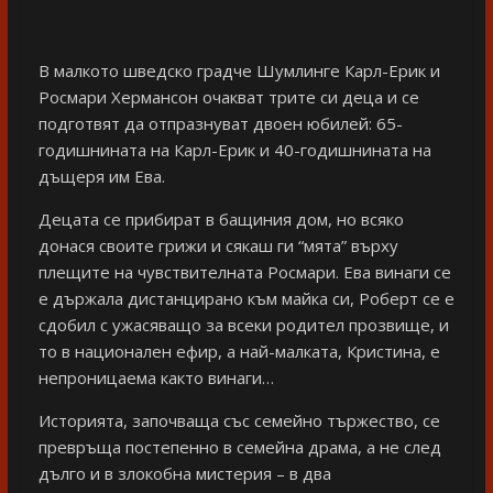
В малкото шведско градче Шумлинге Карл-Ерик и
Росмари Хермансон очакват трите си деца и се
подготвят да отпразнуват двоен юбилей: 65-
годишнината на Карл-Ерик и 40-годишнината на
дъщеря им Ева.
Децата се прибират в бащиния дом, но всяко
донася своите грижи и сякаш ги “мята” върху
плещите на чувствителната Росмари. Ева винаги се
е държала дистанцирано към майка си, Роберт се е
сдобил с ужасяващо за всеки родител прозвище, и
то в национален ефир, а най-малката, Кристина, е
непроницаема както винаги…
Историята, започваща със семейно тържество, се
превръща постепенно в семейна драма, а не след
дълго и в злокобна мистерия – в два