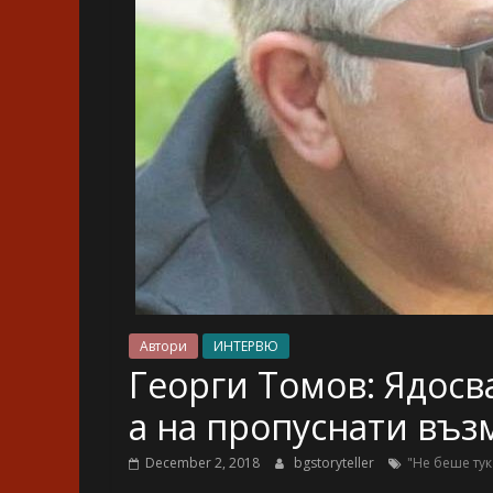
Автори
ИНТЕРВЮ
Георги Томов: Ядосва
а на пропуснати въ
December 2, 2018
bgstoryteller
"Не беше тук