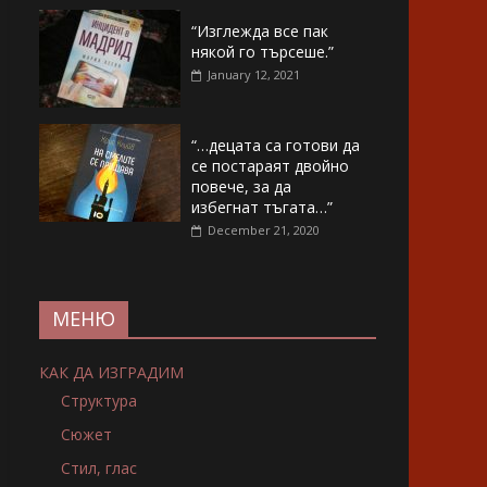
“Изглежда все пак
някой го търсеше.”
January 12, 2021
“…децата са готови да
се постараят двойно
повече, за да
избегнат тъгата…”
December 21, 2020
МЕНЮ
КАК ДА ИЗГРАДИМ
Структура
Сюжет
Стил, глас