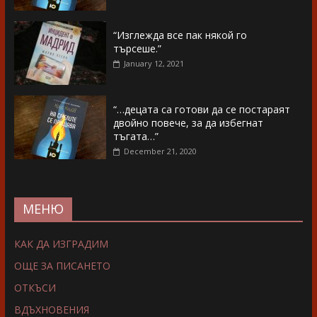
“Изглежда все пак някой го
търсеше.”
January 12, 2021
“…децата са готови да се постараят
двойно повече, за да избегнат
тъгата…”
December 21, 2020
МЕНЮ
КАК ДА ИЗГРАДИМ
ОЩЕ ЗА ПИСАНЕТО
ОТКЪСИ
ВДЪХНОВЕНИЯ