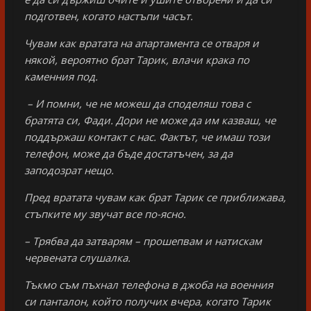
подготвен, когато настъпи часът.
Чувам как вратата на апартамента се отваря и
някой, вероятно брат Тарик, влачи крака по
каменния под.
– И помни, че не можеш да споделяш това с
братята си, Фади. Дори не може да им казваш, че
поддържаш контакт с нас. Фактът, че имаш този
телефон, може да бъде достатъчен, за да
заподозрат нещо.
Пред вратата чувам как брат Тарик се приближава,
стъпките му звучат все по-ясно.
– Трябва да затварям – прошепвам и натискам
червената слушалка.
Тъкмо съм пъхнал телефона в джоба на военния
си панталон, който получих вчера, когато Тарик