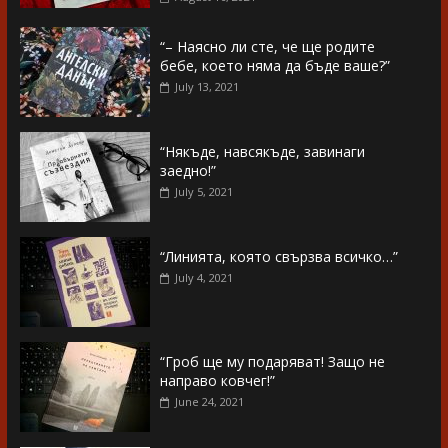
“– Наясно ли сте, че ще родите
бебе, което няма да бъде ваше?”
July 13, 2021
“Някъде, навсякъде, завинаги
заедно!”
July 5, 2021
“Линията, която свързва всичко…”
July 4, 2021
“Гроб ще му подаряват! Защо не
направо ковчег!”
June 24, 2021