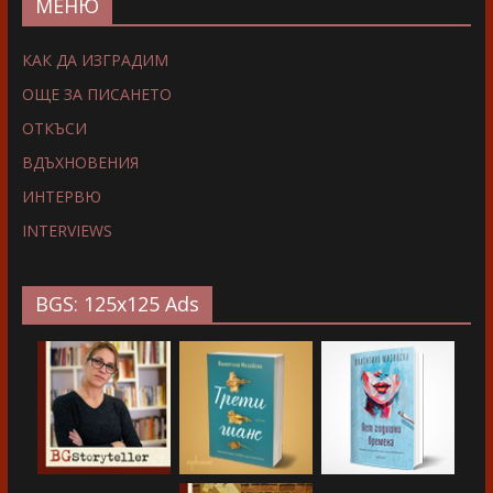
МЕНЮ
КАК ДА ИЗГРАДИМ
ОЩЕ ЗА ПИСАНЕТО
ОТКЪСИ
ВДЪХНОВЕНИЯ
ИНТЕРВЮ
INTERVIEWS
BGS: 125x125 Ads