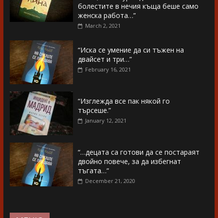
болестите в нечия къща беше само
женска работа…”
March 2, 2021
“Иска се умение да си тъжен на
двайсет и три…”
February 16, 2021
“Изглежда все пак някой го
търсеше.”
January 12, 2021
“…децата са готови да се постараят
двойно повече, за да избегнат
тъгата…”
December 21, 2020