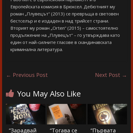
Европейската комисия в Брюксел. Дебютният му
роман „Плувецът“ (2013) се превръща в световен
бестселър и е издаден в над трийсет страни.
Вторият му роман „Orten“ (2015) – самостоятелно
продължение на „Плувецът“ – го утвърждава като
един от най-силните гласове в скандинавската
криминална литература.
←
Previous Post
Next Post
→
You May Also Like
“Зарадвай
“Тогава се
“Първата