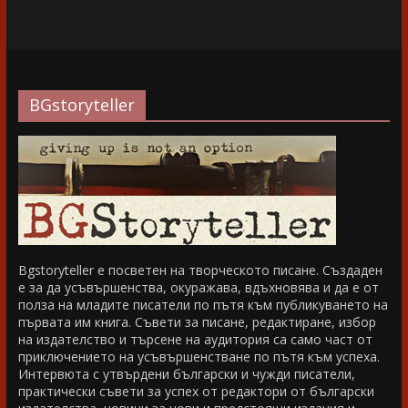
BGstoryteller
Bgstoryteller е посветен на творческото писане. Създаден
е за да усъвършенства, окуражава, вдъхновява и да е от
полза на младите писатели по пътя към публикуването на
първата им книга. Съвети за писане, редактиране, избор
на издателство и търсене на аудитория са само част от
приключението на усъвършенстване по пътя към успеха.
Интервюта с утвърдени български и чужди писатели,
практически съвети за успех от редактори от български