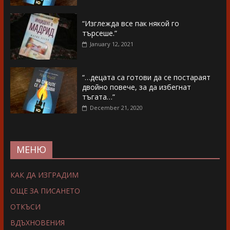
“Изглежда все пак някой го
търсеше.”
January 12, 2021
“…децата са готови да се постараят
двойно повече, за да избегнат
тъгата…”
December 21, 2020
МЕНЮ
КАК ДА ИЗГРАДИМ
ОЩЕ ЗА ПИСАНЕТО
ОТКЪСИ
ВДЪХНОВЕНИЯ