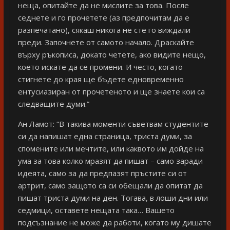
неща, опитайте да не мислите за това. После
седнете и го прочетете (аз предпочитам да е
разпечатано), сякаш никога не сте го виждали
преди. Започнете от самото начало. Драскайте
върху ръкописа, докато четете, ако видите нещо,
което искате да се промени. И често, когато
стигнете до края ще бъдете едновременно
ентусиазиран от прочетеното и ще знаете кои са
следващите думи.”
Ан Ламот: “В такива моменти съветвам студентите
си да напишат една страница, триста думи, за
спомените или мечтите, или каквото им дойде на
ума за това колко мразят да пишат – само заради
идеята, само за да предпазят пръстите си от
артрит, само защото са си обещали да опитат да
пишат триста думи на ден. Тогава, в лоши дни или
седмици, оставете нещата така… Вашето
подсъзнание не може да работи, когато му дишате