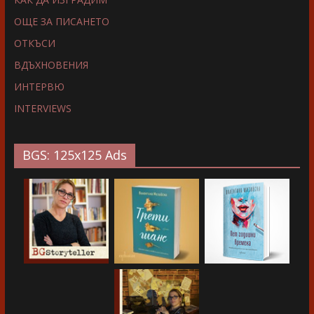
ОЩЕ ЗА ПИСАНЕТО
ОТКЪСИ
ВДЪХНОВЕНИЯ
ИНТЕРВЮ
INTERVIEWS
BGS: 125x125 Ads