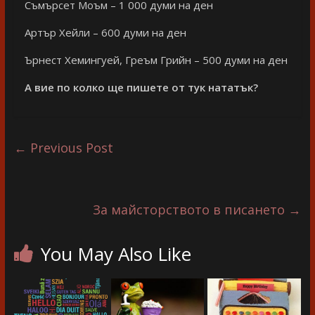
Съмърсет Моъм – 1 000 думи на ден
Артър Хейли – 600 думи на ден
Ърнест Хемингуей, Греъм Грийн – 500 думи на ден
А вие по колко ще пишете от тук нататък?
←
Previous Post
За майсторството в писането
→
You May Also Like