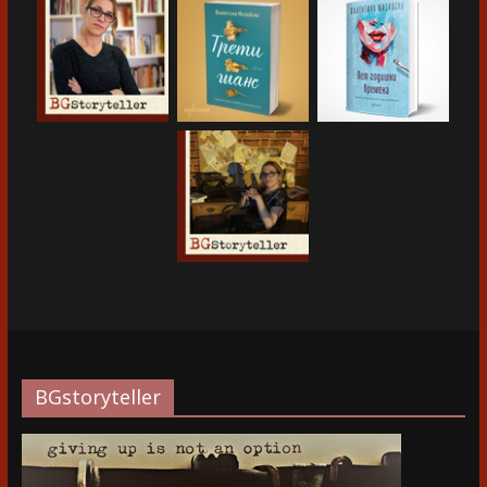
BGstoryteller