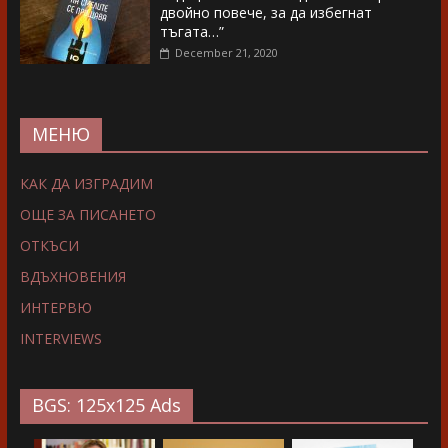
двойно повече, за да избегнат
тъгата…”
December 21, 2020
МЕНЮ
КАК ДА ИЗГРАДИМ
ОЩЕ ЗА ПИСАНЕТО
ОТКЪСИ
ВДЪХНОВЕНИЯ
ИНТЕРВЮ
INTERVIEWS
BGS: 125x125 Ads