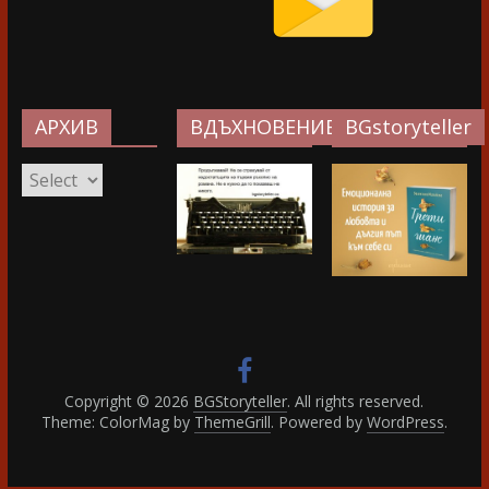
АРХИВ
ВДЪХНОВЕНИЕ…
BGstoryteller
АРХИВ
Copyright © 2026
BGStoryteller
. All rights reserved.
Theme: ColorMag by
ThemeGrill
. Powered by
WordPress
.