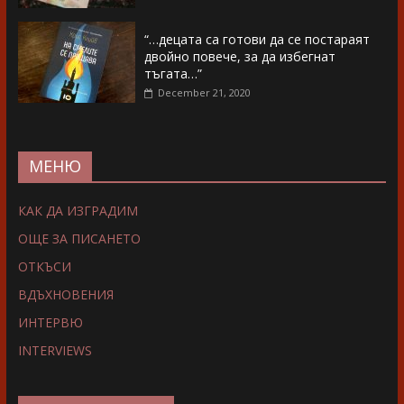
“…децата са готови да се постараят
двойно повече, за да избегнат
тъгата…”
December 21, 2020
МЕНЮ
КАК ДА ИЗГРАДИМ
ОЩЕ ЗА ПИСАНЕТО
ОТКЪСИ
ВДЪХНОВЕНИЯ
ИНТЕРВЮ
INTERVIEWS