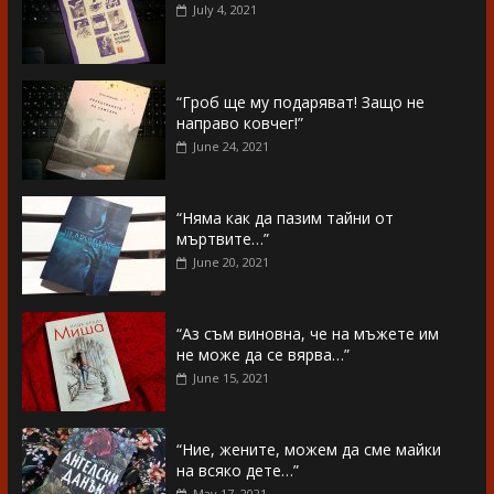
July 4, 2021
“Гроб ще му подаряват! Защо не
направо ковчег!”
June 24, 2021
“Няма как да пазим тайни от
мъртвите…”
June 20, 2021
“Аз съм виновна, че на мъжете им
не може да се вярва…”
June 15, 2021
“Ние, жените, можем да сме майки
на всяко дете…”
May 17, 2021