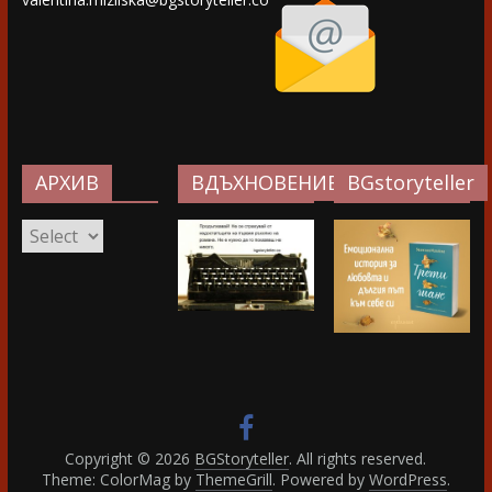
АРХИВ
ВДЪХНОВЕНИЕ…
BGstoryteller
АРХИВ
Copyright © 2026
BGStoryteller
. All rights reserved.
Theme: ColorMag by
ThemeGrill
. Powered by
WordPress
.