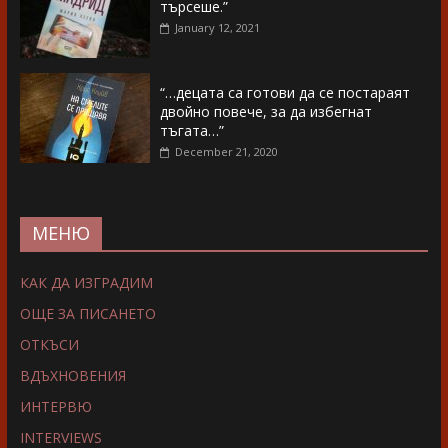
търсеше.”
January 12, 2021
“…децата са готови да се постараят
двойно повече, за да избегнат
тъгата…”
December 21, 2020
МЕНЮ
КАК ДА ИЗГРАДИМ
ОЩЕ ЗА ПИСАНЕТО
ОТКЪСИ
ВДЪХНОВЕНИЯ
ИНТЕРВЮ
INTERVIEWS