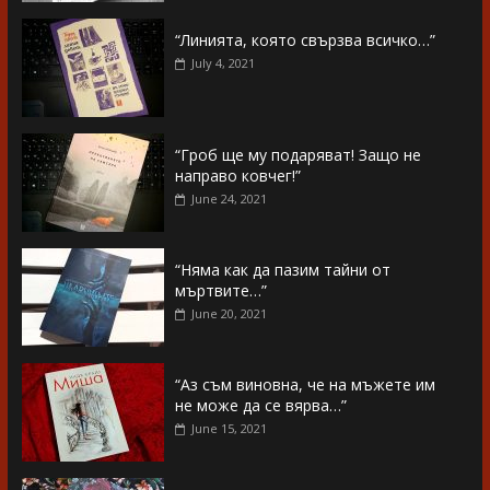
“Линията, която свързва всичко…”
July 4, 2021
“Гроб ще му подаряват! Защо не
направо ковчег!”
June 24, 2021
“Няма как да пазим тайни от
мъртвите…”
June 20, 2021
“Аз съм виновна, че на мъжете им
не може да се вярва…”
June 15, 2021