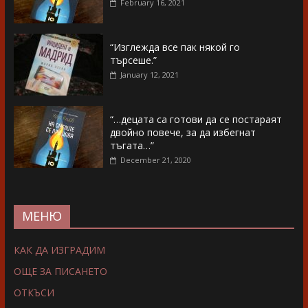
February 16, 2021
“Изглежда все пак някой го
търсеше.”
January 12, 2021
“…децата са готови да се постараят
двойно повече, за да избегнат
тъгата…”
December 21, 2020
МЕНЮ
КАК ДА ИЗГРАДИМ
ОЩЕ ЗА ПИСАНЕТО
ОТКЪСИ