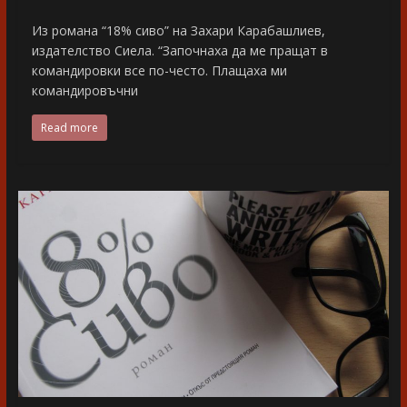
Из романа “18% сиво” на Захари Карабашлиев,
издателство Сиела. “Започнаха да ме пращат в
командировки все по-често. Плащаха ми
командировъчни
Read more