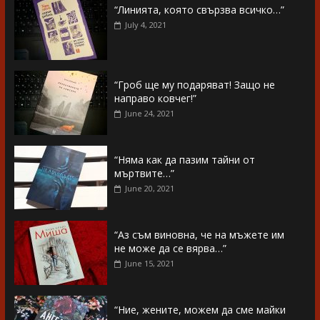
“Линията, която свързва всичко…”
July 4, 2021
“Гроб ще му подаряват! Защо не
направо ковчег!”
June 24, 2021
“Няма как да пазим тайни от
мъртвите…”
June 20, 2021
“Аз съм виновна, че на мъжете им
не може да се вярва…”
June 15, 2021
“Ние, жените, можем да сме майки