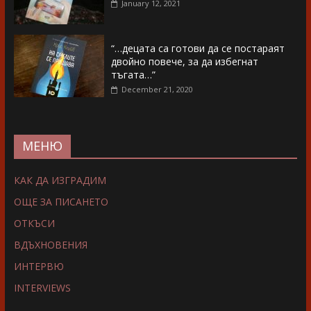
January 12, 2021
“…децата са готови да се постараят
двойно повече, за да избегнат
тъгата…”
December 21, 2020
МЕНЮ
КАК ДА ИЗГРАДИМ
ОЩЕ ЗА ПИСАНЕТО
ОТКЪСИ
ВДЪХНОВЕНИЯ
ИНТЕРВЮ
INTERVIEWS