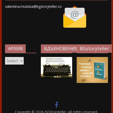
valentina.miziiska@bgstoryteller.co
АРХИВ
ВДЪХНОВЕНИЕ…
BGstoryteller
АРХИВ
Copyright © 2026
BGStoryteller
. All rights reserved.