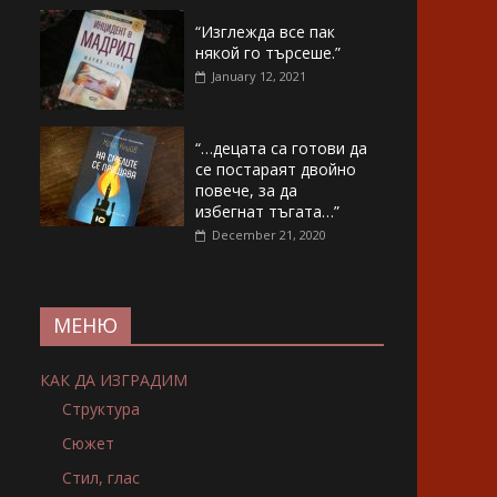
“Изглежда все пак
някой го търсеше.”
January 12, 2021
“…децата са готови да
се постараят двойно
повече, за да
избегнат тъгата…”
December 21, 2020
МЕНЮ
КАК ДА ИЗГРАДИМ
Структура
Сюжет
Стил, глас