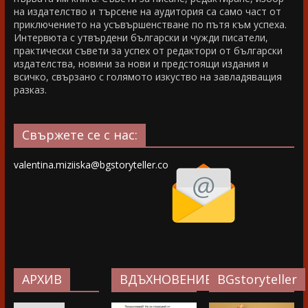
на издателство и търсене на аудитория са само част от
приключението на усъвършенстване по пътя към успеха.
Интервюта с утвърдени български и чужди писатели,
практически съвети за успех от редактори от български
издателства, новини за нови и предстоящи издания и
всичко, свързано с голямото изкуство на завладяващия
разказ.
Свържете се с нас:
valentina.miziiska@bgstoryteller.co
АРХИВ
ВДЪХНОВЕНИЕ…
BGstoryteller