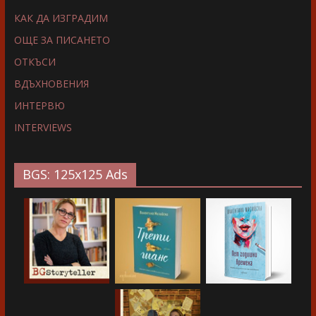
КАК ДА ИЗГРАДИМ
ОЩЕ ЗА ПИСАНЕТО
ОТКЪСИ
ВДЪХНОВЕНИЯ
ИНТЕРВЮ
INTERVIEWS
BGS: 125x125 Ads