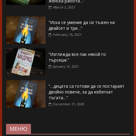
женска работа…”
March 2, 2021
“Иска се умение да си тъжен на
двайсет и три…”
February 16, 2021
“Изглежда все пак някой го
търсеше.”
January 12, 2021
“…децата са готови да се постараят
двойно повече, за да избегнат
тъгата…”
December 21, 2020
МЕНЮ