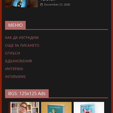
December 21, 2020
МЕНЮ
КАК ДА ИЗГРАДИМ
ОЩЕ ЗА ПИСАНЕТО
ОТКЪСИ
ВДЪХНОВЕНИЯ
ИНТЕРВЮ
INTERVIEWS
BGS: 125x125 Ads