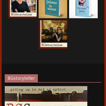
BGstoryteller