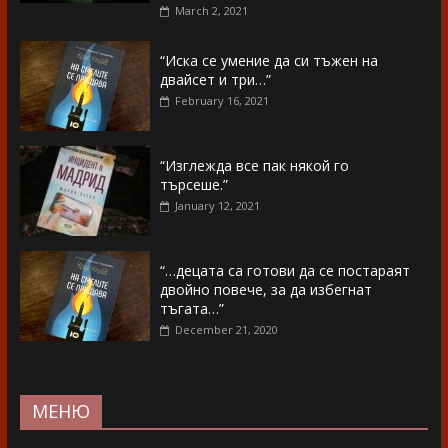
March 2, 2021
“Иска се умение да си тъжен на
двайсет и три…”
February 16, 2021
“Изглежда все пак някой го
търсеше.”
January 12, 2021
“…децата са готови да се постараят
двойно повече, за да избегнат
тъгата…”
December 21, 2020
МЕНЮ