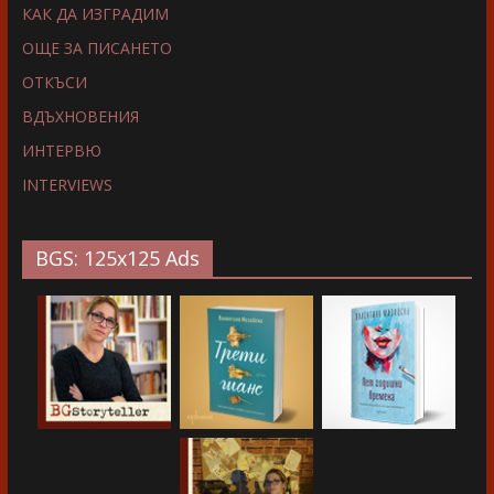
КАК ДА ИЗГРАДИМ
ОЩЕ ЗА ПИСАНЕТО
ОТКЪСИ
ВДЪХНОВЕНИЯ
ИНТЕРВЮ
INTERVIEWS
BGS: 125x125 Ads