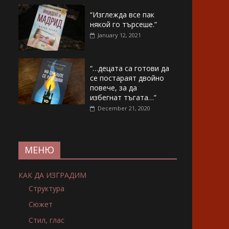
“Изглежда все пак
някой го търсеше.”
January 12, 2021
“…децата са готови да
се постараят двойно
повече, за да
избегнат тъгата…”
December 21, 2020
МЕНЮ
КАК ДА ИЗГРАДИМ
Структура
Сюжет
Стил, глас