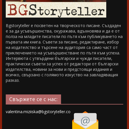
Bgstoryteller е посветен на творческото писане. Създаден
е за да усъвършенства, окуражава, вдъхновява и да е от
полза на младите писатели по пътя към публикуването на
първата им книга. Съвети за писане, редактиране, избор
на издателство и търсене на аудитория са само част от
приключението на усъвършенстване по пътя към успеха.
Интервюта с утвърдени български и чужди писатели,
практически съвети за успех от редактори от български
издателства, новини за нови и предстоящи издания и
всичко, свързано с голямото изкуство на завладяващия
разказ.
Свържете се с нас:
valentina.miziiska@bgstoryteller.co