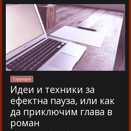
разказ
Структура
Идеи и техники за
ефектна пауза, или как
да приключим глава в
роман