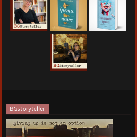
BGstoryteller