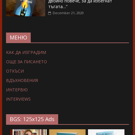
двойно повече, за да избегнат
тъгата…”
December 21, 2020
МЕНЮ
КАК ДА ИЗГРАДИМ
ОЩЕ ЗА ПИСАНЕТО
ОТКЪСИ
ВДЪХНОВЕНИЯ
ИНТЕРВЮ
INTERVIEWS
BGS: 125x125 Ads