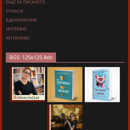
ОЩЕ ЗА ПИСАНЕТО
ОТКЪСИ
ВДЪХНОВЕНИЯ
ИНТЕРВЮ
INTERVIEWS
BGS: 125x125 Ads