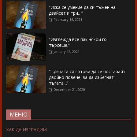
“Иска се умение да си тъжен на
двайсет и три…”
February 16, 2021
“Изглежда все пак някой го
търсеше.”
January 12, 2021
“…децата са готови да се постараят
двойно повече, за да избегнат
тъгата…”
December 21, 2020
МЕНЮ
КАК ДА ИЗГРАДИМ