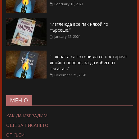
February 16, 2021
“Изглежда все пак някой го
търсеше.”
January 12, 2021
“…децата са готови да се постараят
двойно повече, за да избегнат
тъгата…”
December 21, 2020
МЕНЮ
КАК ДА ИЗГРАДИМ
ОЩЕ ЗА ПИСАНЕТО
ОТКЪСИ