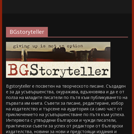
BGstoryteller
Bgstoryteller е посветен на творческото писане. Създаден
е за да усъвършенства, окуражава, вдъхновява и да е от
полза на младите писатели по пътя към публикуването на
първата им книга. Съвети за писане, редактиране, избор
на издателство и търсене на аудитория са само част от
приключението на усъвършенстване по пътя към успеха.
Интервюта с утвърдени български и чужди писатели,
практически съвети за успех от редактори от български
издателства, новини за нови и предстоящи издания и