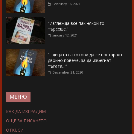
February 16, 2021
“Изглежда все пак някой го
търсеше.”
January 12, 2021
“…децата са готови да се постараят
двойно повече, за да избегнат
тъгата…”
December 21, 2020
МЕНЮ
КАК ДА ИЗГРАДИМ
ОЩЕ ЗА ПИСАНЕТО
ОТКЪСИ