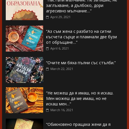
заглъхване, а дълбоко, дори
агресивно мълчание…”
April 29, 2021
“Аз съм жена с разбито на ситни
късчета сърце и пламнали две бузи
от обръщане…”
April 6, 2021
“Очите ми бяха пълни със стълби.”
March 22, 2021
“Не можеш да я имаш, но я искаш.
Мен можеш да ме имаш, но не
искаш мен…”
March 16, 2021
“Обикновено пращаха жени да я