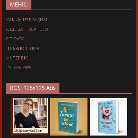
МЕНЮ
КАК ДА ИЗГРАДИМ
ОЩЕ ЗА ПИСАНЕТО
ОТКЪСИ
ВДЪХНОВЕНИЯ
ИНТЕРВЮ
INTERVIEWS
BGS: 125x125 Ads