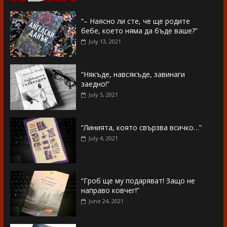
“– Наясно ли сте, че ще родите
бебе, което няма да бъде ваше?”
July 13, 2021
“Някъде, навсякъде, завинаги
заедно!”
July 5, 2021
“Линията, която свързва всичко…”
July 4, 2021
“Гроб ще му подаряват! Защо не
направо ковчег!”
June 24, 2021