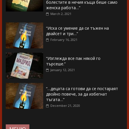
болестите в нечия къща беше само
женска работа…”
March 2, 2021
“Иска се умение да си тъжен на
двайсет и три…”
February 16, 2021
“Изглежда все пак някой го
търсеше.”
January 12, 2021
“…децата са готови да се постараят
двойно повече, за да избегнат
тъгата…”
December 21, 2020
МЕНЮ