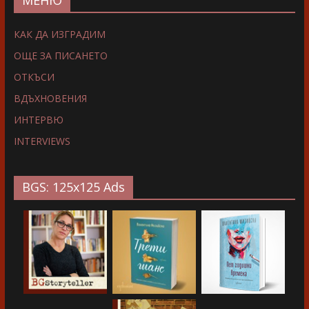
КАК ДА ИЗГРАДИМ
ОЩЕ ЗА ПИСАНЕТО
ОТКЪСИ
ВДЪХНОВЕНИЯ
ИНТЕРВЮ
INTERVIEWS
BGS: 125x125 Ads