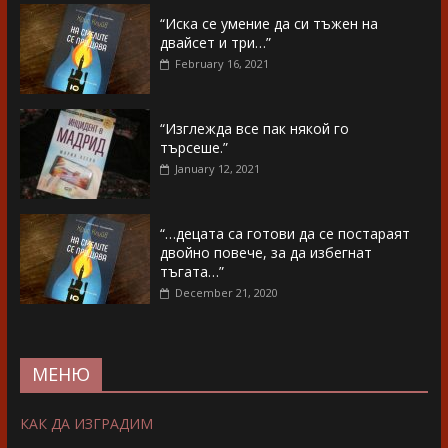
“Иска се умение да си тъжен на
двайсет и три…”
February 16, 2021
“Изглежда все пак някой го
търсеше.”
January 12, 2021
“…децата са готови да се постараят
двойно повече, за да избегнат
тъгата…”
December 21, 2020
МЕНЮ
КАК ДА ИЗГРАДИМ