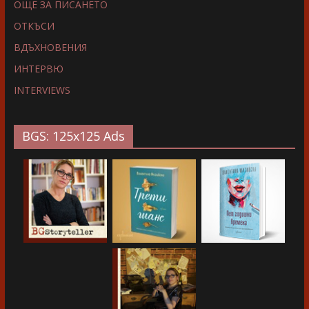
ОЩЕ ЗА ПИСАНЕТО
ОТКЪСИ
ВДЪХНОВЕНИЯ
ИНТЕРВЮ
INTERVIEWS
BGS: 125x125 Ads