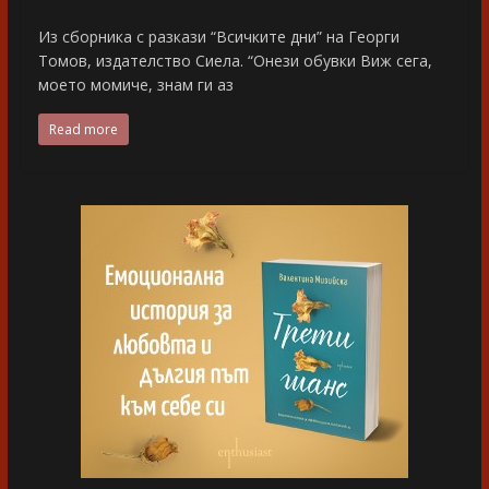
Из сборника с разкази “Всичките дни” на Георги
Томов, издателство Сиела. “Онези обувки Виж сега,
моето момиче, знам ги аз
Read more