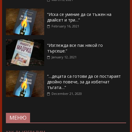
“Иска се умение да си тъжен на
двайсет и три…”
February 16, 2021
“Изглежда все пак някой го
търсеше.”
January 12, 2021
“…децата са готови да се постараят
двойно повече, за да избегнат
тъгата…”
December 21, 2020
МЕНЮ