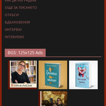
КАК ДА ИЗГРАДИМ
ОЩЕ ЗА ПИСАНЕТО
ОТКЪСИ
ВДЪХНОВЕНИЯ
ИНТЕРВЮ
INTERVIEWS
BGS: 125x125 Ads