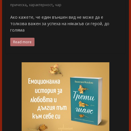
,
,
прическа
характерност
чар
Ако кажете, че един външен вид не може да е
толкова важен за успеха на някакъв си герой, до
голяма
Read more